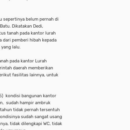
u sepertinya belum pernah di
 Batu. Dikatakan Dedi,
tus tanah pada kantor lurah
a dari pemberi hibah kepada
yang lalu.
tanah pada kantor Lurah
erintah daerah memberikan
kut fasilitas lainnya, untuk
5) kondisi bangunan kantor
an, sudah hampir ambruk
 tahun tidak pernah tersentuh
 kondisinya sudah sangat usang
nya, tidak dilengkapi WC, tidak