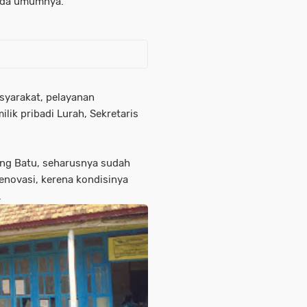
pada umumnya.
syarakat, pelayanan
lik pribadi Lurah, Sekretaris
ung Batu, seharusnya sudah
enovasi, kerena kondisinya
.