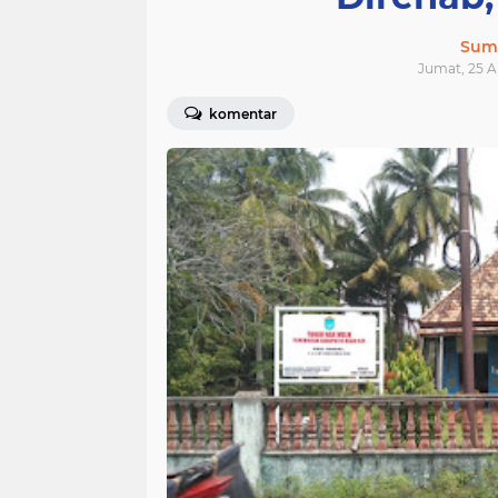
Sum
Jumat, 25 Ap
komentar