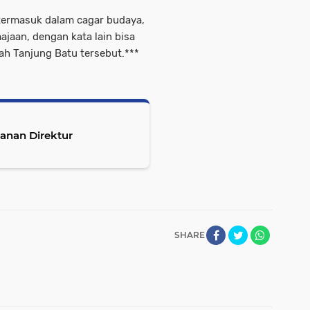
 termasuk dalam cagar budaya,
ajaan, dengan kata lain bisa
ah Tanjung Batu tersebut.***
anan Direktur
SHARE