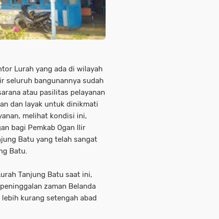
ntor Lurah yang ada di wilayah
pir seluruh bangunannya sudah
sarana atau pasilitas pelayanan
n dan layak untuk dinikmati
an, melihat kondisi ini,
an bagi Pemkab Ogan Ilir
jung Batu yang telah sangat
ng Batu.
urah Tanjung Batu saat ini,
 peninggalan zaman Belanda
 lebih kurang setengah abad