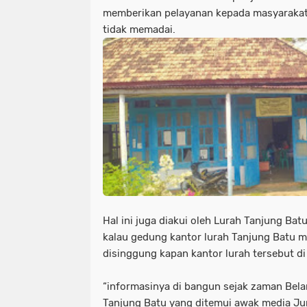
memberikan pelayanan kepada masyarakat
tidak memadai.
Hal ini juga diakui oleh Lurah Tanjung Ba
kalau gedung kantor lurah Tanjung Batu
disinggung kapan kantor lurah tersebut d
“informasinya di bangun sejak zaman Belan
Tanjung Batu yang ditemui awak media Ju