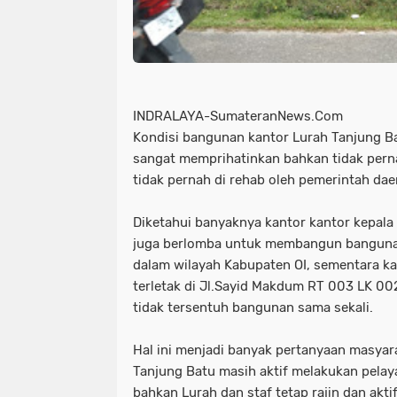
INDRALAYA-SumateranNews.Com
Kondisi bangunan kantor Lurah Tanjung B
sangat memprihatinkan bahkan tidak pern
tidak pernah di rehab oleh pemerintah daer
Diketahui banyaknya kantor kantor kepala
juga berlomba untuk membangun bangunan
dalam wilayah Kabupaten OI, sementara k
terletak di Jl.Sayid Makdum RT 003 LK 0
tidak tersentuh bangunan sama sekali.
Hal ini menjadi banyak pertanyaan masyara
Tanjung Batu masih aktif melakukan pela
bahkan Lurah dan staf tetap rajin dan akti