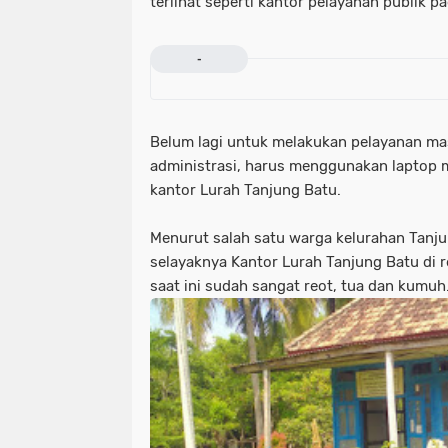
terlihat seperti kantor pelayanan publik 
-
Belum lagi untuk melakukan pelayanan ma
administrasi, harus menggunakan laptop mi
kantor Lurah Tanjung Batu.
Menurut salah satu warga kelurahan Tanj
selayaknya Kantor Lurah Tanjung Batu di r
saat ini sudah sangat reot, tua dan kumuh