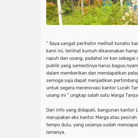
" Saya sangat perihatin melihat kondisi ka
kami ini, terlihat kumuh dikarenakan ham
rapuh dan usang, padahal ini kan sebagai 
publik yang semestinya harus bagus,nyama
dalam memberikan dan mendapatkan pelayan
semoga saja dapat menjadikan pertimbang
untuk segera merenovasi kantor Lurah Tan
usang ini " ungkap salah satu Warga Tanju
Dari info yang didapati, bangunan kantor L
merupakan eks kantor Marga atau pesirah
tempo dulu, yang usianya sudah mencapai
lamanya.