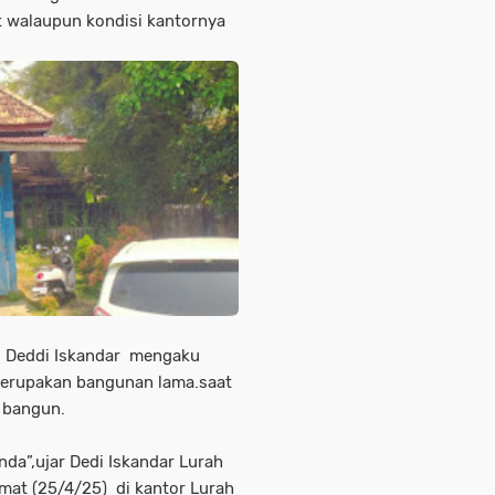
 walaupun kondisi kantornya
tu Deddi Iskandar mengaku
 merupakan bangunan lama.saat
i bangun.
da”,ujar Dedi Iskandar Lurah
mat (25/4/25) di kantor Lurah