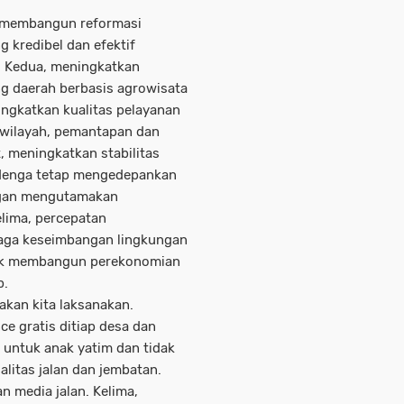
ma, membangun reformasi
g kredibel dan efektif
. Kedua, meningkatkan
g daerah berbasis agrowisata
ingkatkan kualitas pelayanan
 wilayah, pemantapan dan
, meningkatkan stabilitas
denga tetap mengedepankan
ngan mengutamakan
elima, percepatan
aga keseimbangan lingkungan
tuk membangun perekonomian
p.
akan kita laksanakan.
e gratis ditiap desa dan
 untuk anak yatim dan tidak
litas jalan dan jembatan.
 media jalan. Kelima,