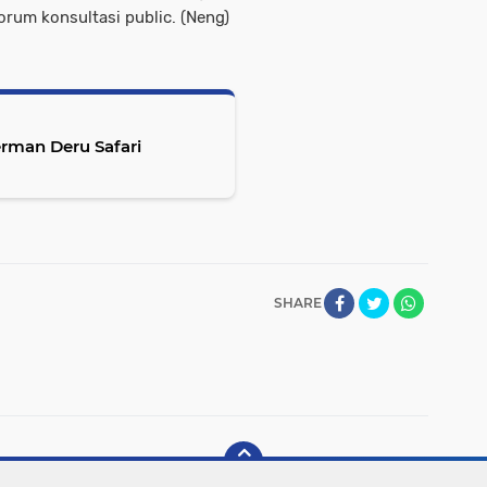
orum konsultasi public. (Neng)
SHARE