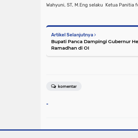
Wahyuni, ST, M.Eng selaku Ketua Panitia f
Artikel Selanjutnya
Bupati Panca Dampingi Gubernur Herman Deru Safari
Ramadhan di OI
komentar
-