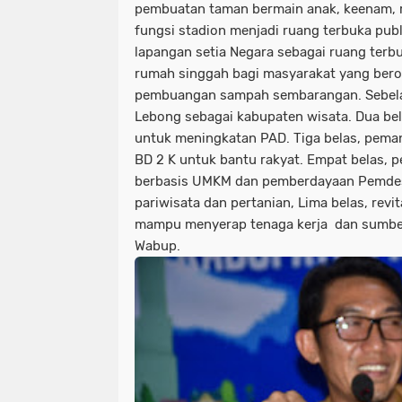
pembuatan taman bermain anak, keenam, re
fungsi stadion menjadi ruang terbuka publ
lapangan setia Negara sebagai ruang terbu
rumah singgah bagi masyarakat yang bero
pembuangan sampah sembarangan. Sebel
Lebong sebagai kabupaten wisata. Dua bel
untuk meningkatan PAD. Tiga belas, peman
BD 2 K untuk bantu rakyat. Empat belas, 
berbasis UMKM dan pemberdayaan Pemde
pariwisata dan pertanian, Lima belas, revi
mampu menyerap tenaga kerja dan sumber 
Wabup.