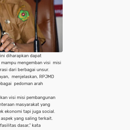
ini diharapkan dapat
g mampu mengemban visi misi
asi dari berbagai unsur.
ayan, menjelaskan, RPJMD
ebagai pedoman arah
dkan visi misi pembangunan
hteraan masyarakat yang
pek ekonomi tapi juga social.
spek yang saling terkait.
silitas dasar,’’ kata