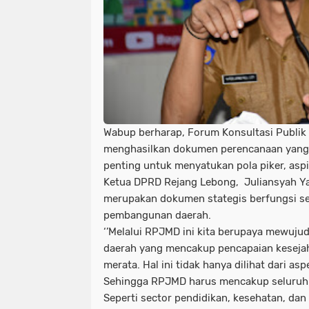
Wabup berharap, Forum Konsultasi Publik 
menghasilkan dokumen perencanaan yan
penting untuk menyatukan pola piker, aspir
Ketua DPRD Rejang Lebong, Juliansyah Y
merupakan dokumen stategis berfungsi s
pembangunan daerah.
‘’Melalui RPJMD ini kita berupaya mewuju
daerah yang mencakup pencapaian keseja
merata. Hal ini tidak hanya dilihat dari as
Sehingga RPJMD harus mencakup seluruh a
Seperti sector pendidikan, kesehatan, dan fa