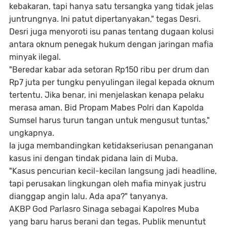
kebakaran, tapi hanya satu tersangka yang tidak jelas
juntrungnya. Ini patut dipertanyakan," tegas Desri.
Desri juga menyoroti isu panas tentang dugaan kolusi
antara oknum penegak hukum dengan jaringan mafia
minyak ilegal.
"Beredar kabar ada setoran Rp150 ribu per drum dan
Rp7 juta per tungku penyulingan ilegal kepada oknum
tertentu. Jika benar, ini menjelaskan kenapa pelaku
merasa aman. Bid Propam Mabes Polri dan Kapolda
Sumsel harus turun tangan untuk mengusut tuntas,"
ungkapnya.
Ia juga membandingkan ketidakseriusan penanganan
kasus ini dengan tindak pidana lain di Muba.
"Kasus pencurian kecil-kecilan langsung jadi headline,
tapi perusakan lingkungan oleh mafia minyak justru
dianggap angin lalu. Ada apa?" tanyanya.
AKBP God Parlasro Sinaga sebagai Kapolres Muba
yang baru harus berani dan tegas. Publik menuntut