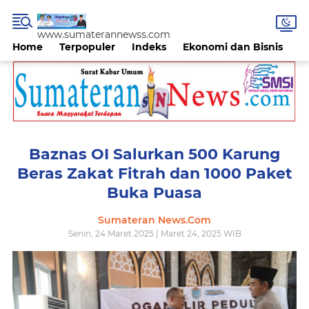
www.sumaterannewss.com
Home
Terpopuler
Indeks
Ekonomi dan Bisnis
H
Baznas OI Salurkan 500 Karung
Beras Zakat Fitrah dan 1000 Paket
Buka Puasa
Sumateran News.Com
Senin, 24 Maret 2025 | Maret 24, 2025 WIB