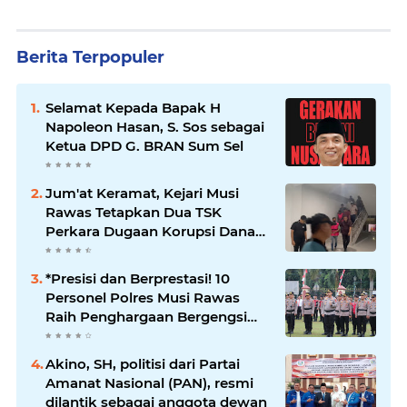
Berita Terpopuler
Selamat Kepada Bapak H
Napoleon Hasan, S. Sos sebagai
Ketua DPD G. BRAN Sum Sel
Jum'at Keramat, Kejari Musi
Rawas Tetapkan Dua TSK
Perkara Dugaan Korupsi Dana
Peremajaan PSR
*Presisi dan Berprestasi! 10
Personel Polres Musi Rawas
Raih Penghargaan Bergengsi
dari Kapolda Sumsel*
Akino, SH, politisi dari Partai
Amanat Nasional (PAN), resmi
dilantik sebagai anggota dewan