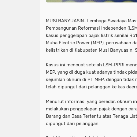
MUSI BANYUASIN- Lembaga Swadaya Mas
Pembangunan Reformasi Independen (LS
kasus penggelapan pajak listrik senilai Rp11
Muba Electric Power (MEP), perusahaan da
kelistrikan di Kabupaten Musi Banyuasin,
Kasus ini mencuat setelah LSM-PPRI men
MEP, yang di duga kuat adanya tindak pid
sejumlah oknum di PT MEP, dengan tidak m
telah dipungut dari pelanggan ke kas daer
Menurut informasi yang beredar, oknum in
melakukan penggelapan pajak dengan cara
Barang dan Jasa Tertentu atas Tenaga List
dipungut dari pelanggan.