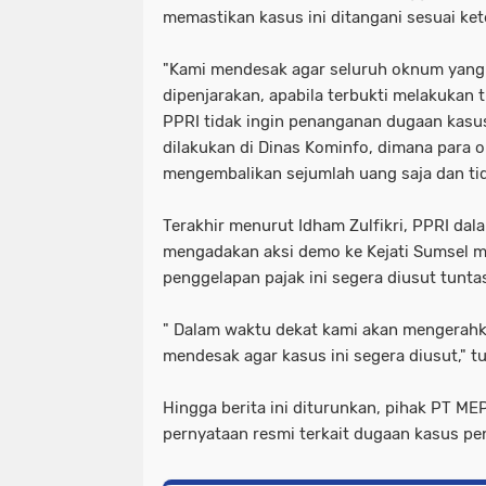
memastikan kasus ini ditangani sesuai k
"Kami mendesak agar seluruh oknum yang 
dipenjarakan, apabila terbukti melakukan 
PPRI tidak ingin penanganan dugaan kasus
dilakukan di Dinas Kominfo, dimana para
mengembalikan sejumlah uang saja dan tid
Terakhir menurut Idham Zulfikri, PPRI dal
mengadakan aksi demo ke Kejati Sumsel m
penggelapan pajak ini segera diusut tunta
" Dalam waktu dekat kami akan mengerahk
mendesak agar kasus ini segera diusut," t
Hingga berita ini diturunkan, pihak PT M
pernyataan resmi terkait dugaan kasus pen