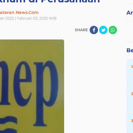
Ar
ateran News.Com
ari 2025 | Februari 03, 2025 WIB
SHARE
Be