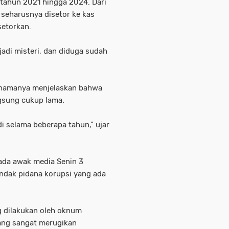
k tahun 2021 hingga 2024. Dari
g seharusnya disetor ke kas
isetorkan.
jadi misteri, dan diduga sudah
 namanya menjelaskan bahwa
ngsung cukup lama.
adi selama beberapa tahun," ujar
ada awak media Senin 3
ndak pidana korupsi yang ada
ng dilakukan oleh oknum
yang sangat merugikan