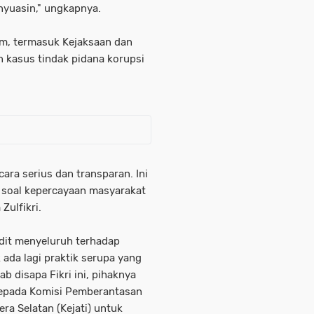
yuasin," ungkapnya.
m, termasuk Kejaksaan dan
 kasus tindak pidana korupsi
ara serius dan transparan. Ini
a soal kepercayaan masyarakat
Zulfikri.
dit menyeluruh terhadap
ada lagi praktik serupa yang
ab disapa Fikri ini, pihaknya
kepada Komisi Pemberantasan
ra Selatan (Kejati) untuk