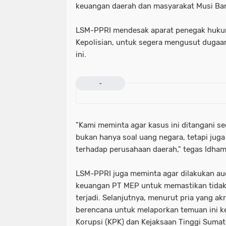
keuangan daerah dan masyarakat Musi Ban
LSM-PPRI mendesak aparat penegak huku
Kepolisian, untuk segera mengusut dugaan
ini.
-
"Kami meminta agar kasus ini ditangani sec
bukan hanya soal uang negara, tetapi jug
terhadap perusahaan daerah," tegas Idham 
LSM-PPRI juga meminta agar dilakukan au
keuangan PT MEP untuk memastikan tidak 
terjadi. Selanjutnya, menurut pria yang akr
berencana untuk melaporkan temuan ini 
Korupsi (KPK) dan Kejaksaan Tinggi Sumate