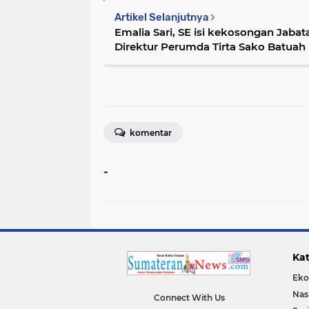
Artikel Selanjutnya
Emalia Sari, SE isi kekosongan Jabat
Direktur Perumda Tirta Sako Batuah
komentar
-
Kat
Eko
Nas
Connect With Us