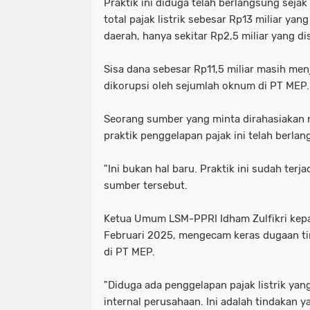
Praktik ini diduga telah berlangsung seja
total pajak listrik sebesar Rp13 miliar yan
daerah, hanya sekitar Rp2,5 miliar yang d
Sisa dana sebesar Rp11,5 miliar masih men
dikorupsi oleh sejumlah oknum di PT MEP.
Seorang sumber yang minta dirahasiakan
praktik penggelapan pajak ini telah berla
"Ini bukan hal baru. Praktik ini sudah terj
sumber tersebut.
Ketua Umum LSM-PPRI Idham Zulfikri kep
Februari 2025, mengecam keras dugaan ti
di PT MEP.
"Diduga ada penggelapan pajak listrik ya
internal perusahaan. Ini adalah tindakan 