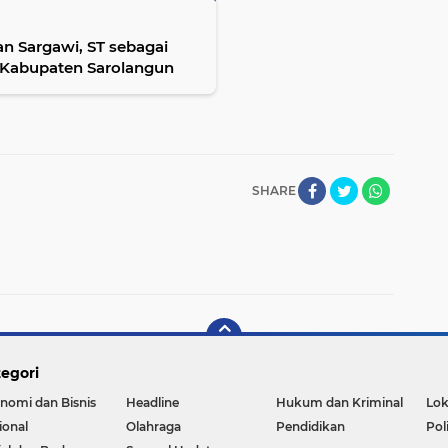
an Sargawi, ST sebagai
 Kabupaten Sarolangun
SHARE
egori
nomi dan Bisnis
Headline
Hukum dan Kriminal
Lok
ional
Olahraga
Pendidikan
Pol