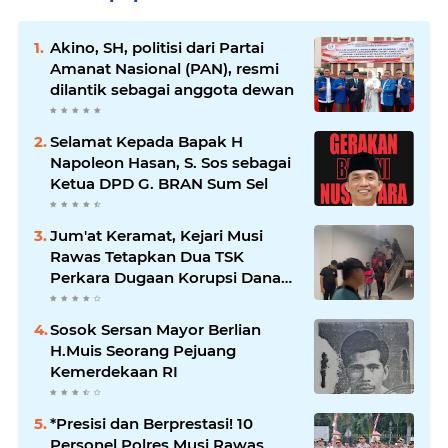
Akino, SH, politisi dari Partai
Amanat Nasional (PAN), resmi
dilantik sebagai anggota dewan
Selamat Kepada Bapak H
Napoleon Hasan, S. Sos sebagai
Ketua DPD G. BRAN Sum Sel
Jum'at Keramat, Kejari Musi
Rawas Tetapkan Dua TSK
Perkara Dugaan Korupsi Dana
Peremajaan PSR
Sosok Sersan Mayor Berlian
H.Muis Seorang Pejuang
Kemerdekaan RI
*Presisi dan Berprestasi! 10
Personel Polres Musi Rawas