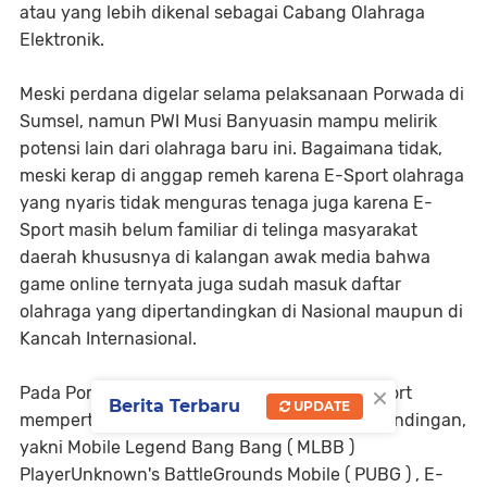
atau yang lebih dikenal sebagai Cabang Olahraga
Elektronik.
Meski perdana digelar selama pelaksanaan Porwada di
Sumsel, namun PWI Musi Banyuasin mampu melirik
potensi lain dari olahraga baru ini. Bagaimana tidak,
meski kerap di anggap remeh karena E-Sport olahraga
yang nyaris tidak menguras tenaga juga karena E-
Sport masih belum familiar di telinga masyarakat
daerah khususnya di kalangan awak media bahwa
game online ternyata juga sudah masuk daftar
olahraga yang dipertandingkan di Nasional maupun di
Kancah Internasional.
×
Pada Porwada di Musi Banyuasin Cabor E-Sport
Berita Terbaru
UPDATE
mempertandingkan setidaknya 4 nomor pertandingan,
yakni Mobile Legend Bang Bang ( MLBB )
PlayerUnknown's BattleGrounds Mobile ( PUBG ) , E-