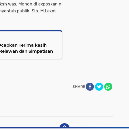
,tksh was. Mohon di exposkan n
nyentuh publik. Sip. M.Lekat
Ucapkan Terima kasih
, Relawan dan Simpatisan
SHARE