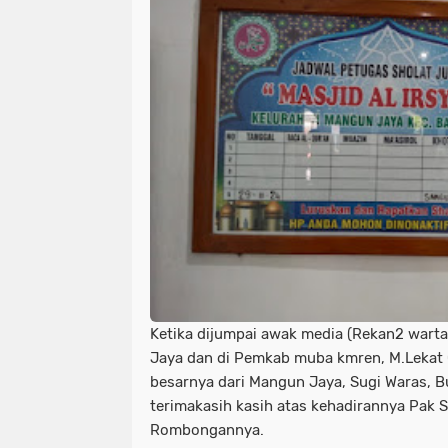
Ketika dijumpai awak media (Rekan2 wart
Jaya dan di Pemkab muba kmren, M.Lekat 
besarnya dari Mangun Jaya, Sugi Waras, 
terimakasih kasih atas kehadirannya Pak S
Rombongannya.