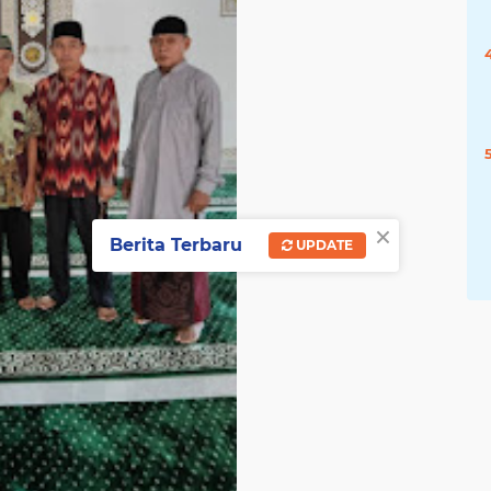
×
Berita Terbaru
UPDATE