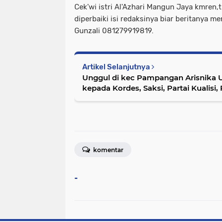
Cek'wi istri Al'Azhari Mangun Jaya kmren
diperbaiki isi redaksinya biar beritanya me
Gunzali 081279919819.
Artikel Selanjutnya
Unggul di kec Pampangan Arisnika 
kepada Kordes, Saksi, Partai Kualisi
komentar
-