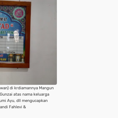
awan) di krdiamannya Mangun
Gunzai atas nama keluarga
Bumi Ayu, dll mengucapkan
andi Fahlevi &