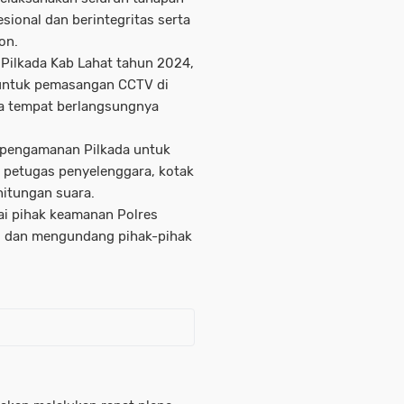
sional dan berintegritas serta
on.
Pilkada Kab Lahat tahun 2024,
untuk pemasangan CCTV di
a tempat berlangsungnya
as pengamanan Pilkada untuk
 petugas penyelenggara, kotak
itungan suara.
gai pihak keamanan Polres
s dan mengundang pihak-pihak