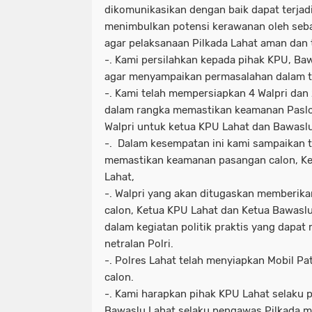
dikomunikasikan dengan baik dapat terjad
menimbulkan potensi kerawanan oleh seba
agar pelaksanaan Pilkada Lahat aman dan t
-. Kami persilahkan kepada pihak KPU, B
agar menyampaikan permasalahan dalam t
-. Kami telah mempersiapkan 4 Walpri dan
dalam rangka memastikan keamanan Paslo
Walpri untuk ketua KPU Lahat dan Bawaslu
-. Dalam kesempatan ini kami sampaikan t
memastikan keamanan pasangan calon, Ke
Lahat,
-. Walpri yang akan ditugaskan memberi
calon, Ketua KPU Lahat dan Ketua Bawaslu 
dalam kegiatan politik praktis yang dapat
netralan Polri.
-. Polres Lahat telah menyiapkan Mobil 
calon.
-. Kami harapkan pihak KPU Lahat selaku 
Bawaslu Lahat selaku pengawas Pilkada m