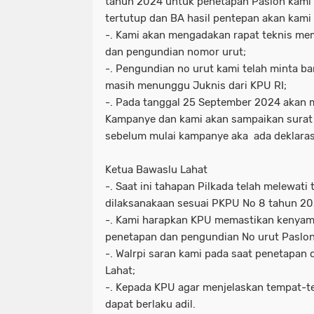
tahun 2024 untuk penetapan Paslon kami 
tertutup dan BA hasil pentepan akan kami
-. Kami akan mengadakan rapat teknis m
dan pengundian nomor urut;
-. Pengundian no urut kami telah minta ba
masih menunggu Juknis dari KPU RI;
-. Pada tanggal 25 September 2024 akan 
Kampanye dan kami akan sampaikan surat
sebelum mulai kampanye aka ada deklara
Ketua Bawaslu Lahat
-. Saat ini tahapan Pilkada telah melewat
dilaksanakaan sesuai PKPU No 8 tahun 20
-. Kami harapkan KPU memastikan kenya
penetapan dan pengundian No urut Paslon
-. Walrpi saran kami pada saat penetapan 
Lahat;
-. Kepada KPU agar menjelaskan tempat-
dapat berlaku adil.