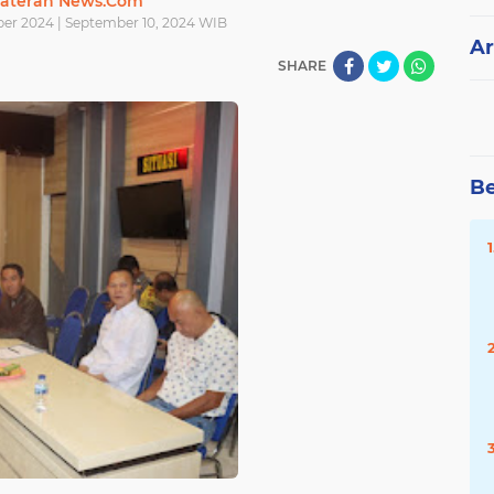
ateran News.Com
ber 2024 | September 10, 2024 WIB
Ar
SHARE
Be