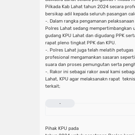
Pilkada Kab Lahat tahun 2024 secara profe
bersikap adil kepada seluruh pasangan cal
-. Dalam rangka pengamanan pelaksanaan 
Polres Lahat sedang mempertimbangkan 
gudang KPU Lahat dan digudang PPK sert
rapat pleno tingkat PPK dan KPU.
-. Polres Lahat juga telah melatih petug
profesional mengamankan sasaran seperti
suara dan proses pemungutan serta pengh
-. Rakor ini sebagai rakor awal kami seba
Lahat, KPU agar melaksanakn rapat tekni
terkait;
-
Pihak KPU pada