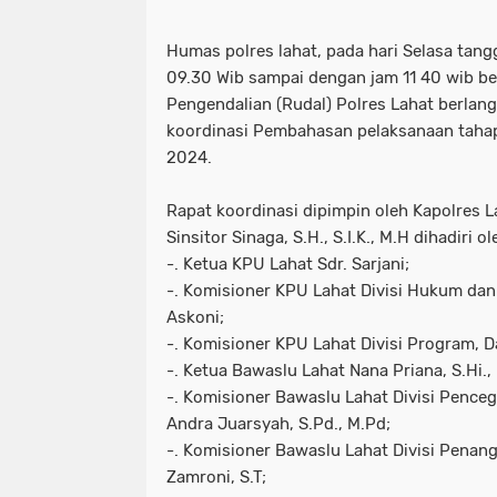
Humas polres lahat, pada hari Selasa tan
09.30 Wib sampai dengan jam 11 40 wib b
Pengendalian (Rudal) Polres Lahat berlan
koordinasi Pembahasan pelaksanaan tahap
2024.
Rapat koordinasi dipimpin oleh Kapolres 
Sinsitor Sinaga, S.H., S.I.K., M.H dihadiri ol
-. Ketua KPU Lahat Sdr. Sarjani;
-. Komisioner KPU Lahat Divisi Hukum d
Askoni;
-. Komisioner KPU Lahat Divisi Program, Da
-. Ketua Bawaslu Lahat Nana Priana, S.Hi.,
-. Komisioner Bawaslu Lahat Divisi Penceg
Andra Juarsyah, S.Pd., M.Pd;
-. Komisioner Bawaslu Lahat Divisi Penan
Zamroni, S.T;