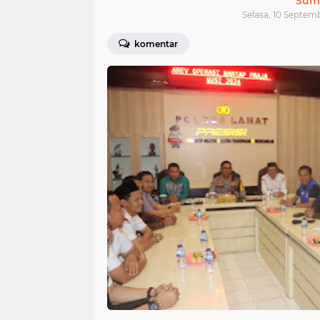
Sum
Selasa, 10 Septem
komentar