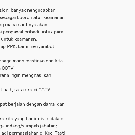
aslon, banyak nengucapkan
, sebagai koordinator keamanan
ang mana nantinya akan
i pengawal pribadi untuk para
ng untuk keamanan.
etiap PPK, kami menyambut
ebagaimana mestinya dan kita
a CCTV.
arena ingin menghasilkan
 baik, saran kami CCTV
apat berjalan dengan damai dan
ka kita yang hadir disini dalam
ng-undang/sumpah jabatan;
jadi permasalahan di Kec. Tasti