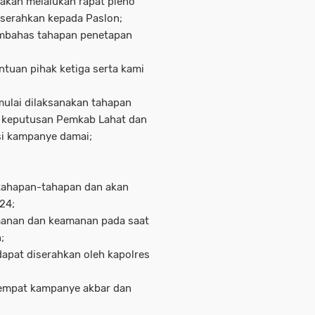
akan melalukan rapat pleno
 serahkan kepada Paslon;
embahas tahapan penetapan
ntuan pihak ketiga serta kami
mulai dilaksanakan tahapan
 keputusan Pemkab Lahat dan
si kampanye damai;
i tahapan-tahapan dan akan
24;
manan dan keamanan pada saat
;
dapat diserahkan oleh kapolres
tempat kampanye akbar dan