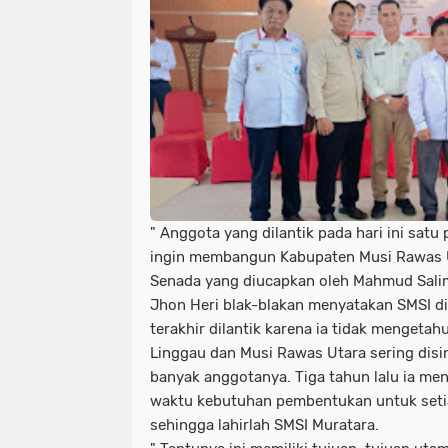
" Anggota yang dilantik pada hari ini sat
ingin membangun Kabupaten Musi Rawas U
Senada yang diucapkan oleh Mahmud Salim
Jhon Heri blak-blakan menyatakan SMSI 
terakhir dilantik karena ia tidak mengeta
Linggau dan Musi Rawas Utara sering disi
banyak anggotanya. Tiga tahun lalu ia men
waktu kebutuhan pembentukan untuk set
sehingga lahirlah SMSI Muratara.