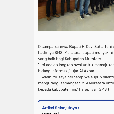
Disampaikannya, Bupati H Devi Suhartoni
hadirnya SMSI Muratara, bupati menyakin
yang baik bagi Kabupaten Muratara.
" Ini adalah langkah awal untuk memajuka
bidang informasi," ujar Al Azhar.
" Selain itu saya berharap walaupun dilan
mengurangi semangat SMSI Muratara untu
kepada kabupaten ini." harapnya. (SMSI)
Artikel Selanjutnya
memuat...