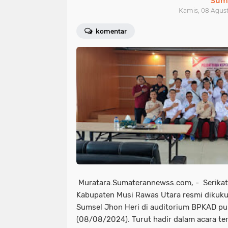
Sum
Kamis, 08 Agust
komentar
Muratara.Sumaterannewss.com, - Serikat 
Kabupaten Musi Rawas Utara resmi dikuku
Sumsel Jhon Heri di auditorium BPKAD puk
(08/08/2024). Turut hadir dalam acara te