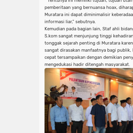
" Tentunya ini memiliki tujuan, tujuan ut
pemberitaan yang bernuansa hoax, dihara
Muratara ini dapat diminimalisir kebera
informasi liar," sebutnya.
Kemudian pada bagian lain, Staf ahli bida
S.kom sangat menjunjung tinggi kehadiran
tonggak sejarah penting di Muratara karen
sangat dirasakan manfaatnya bagi publik,
cepat tersampaikan dengan demikian pen
mengedukasi hadir ditengah masyarakat.