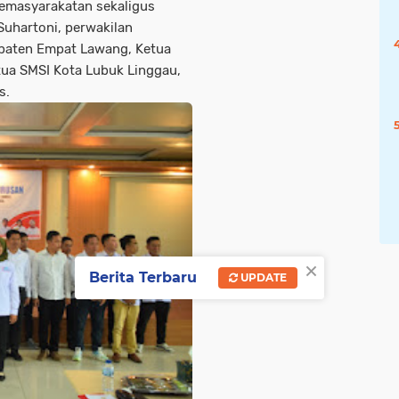
 kemasyarakatan sekaligus
Suhartoni, perwakilan
upaten Empat Lawang, Ketua
ua SMSI Kota Lubuk Linggau,
s.
×
Berita Terbaru
UPDATE