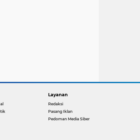
Layanan
al
Redaksi
itik
Pasang Iklan
Pedoman Media Siber