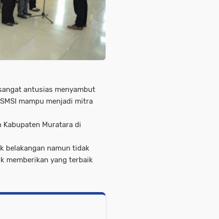
 sangat antusias menyambut
i SMSI mampu menjadi mitra
n Kabupaten Muratara di
tik belakangan namun tidak
k memberikan yang terbaik