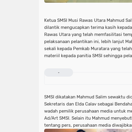
Ketua SMSI Musi Rawas Utara Mahmud Sal
dilantik mengucapkan terima kasih kepad
Rawas Utara yang telah memfasilitasi te
pelaksanaan pelantikan ini, lebih lanjut 
sekali kepada Pemkab Muratara yang tela
materiil kepada panitia SMSI sehingga pel
-
SMSI dikatakan Mahmud Salim sewaktu did
Sekretaris dan Elda Calav sebagai Benda
wadah pemilik perusahaan media untuk m
Ad/Art SMSI. Selain itu Mahmud menyebu
tentang pers, perusahaan media diwajibka