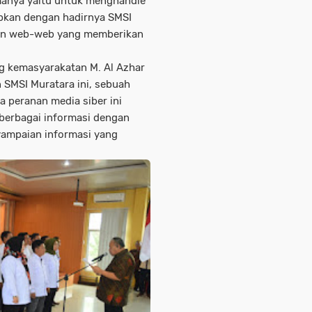
amanya yaitu untuk menghandle
pkan dengan hadirnya SMSI
daan web-web yang memberikan
ng kemasyarakatan M. Al Azhar
 SMSI Muratara ini, sebuah
a peranan media siber ini
 berbagai informasi dengan
yampaian informasi yang