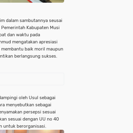
im dalam sambutannya seusai
a Pemerintah Kabupaten Musi
mpat dan waktu pada
Mahmud mengatakan apresiasi
h membantu baik moril maupun
antikan berlangsung sukses.
ampingi oleh Usul sebagai
hara menyebutkan sebagai
enyamakan persepsi sesuai
tkan sesuai dengan UU no 40
n untuk berorganisasi.