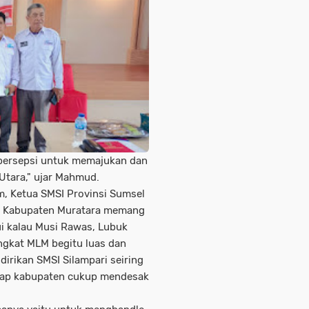
u persepsi untuk memajukan dan
tara," ujar Mahmud.
, Ketua SMSI Provinsi Sumsel
di Kabupaten Muratara memang
hui kalau Musi Rawas, Lubuk
ngkat MLM begitu luas dan
dirikan SMSI Silampari seiring
iap kabupaten cukup mendesak