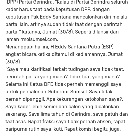
(DPP) Partai Gerindra. “Kalau di Partai Gerindra seluruh
kader harus taat pada keputusan DPP, dengan
keputusan Pak Eddy Santana mencalonkan diri melalui
partai lain, artinya sudah tidak taat dengan perintah
partai,” katanya, Jumat (30/8). Seperti dilansir dari
laman rmolsumsel.com.
Menanggapi hal ini, H Eddy Santana Putra (ESP)
angkat bicara.ketika ditemui di kediamannya, Jumat
(30/8)
“Saya mau klarifikasi terkait tudingan saya tidak taat,
perintah partai yang mana? Tidak taat yang mana?
Selama ini Ketua DPD tidak pernah memanggil saya
untuk pencalonan Gubernur Sumsel. Saya tidak
pernah dipanggil. Apa kekurangan ketokohan saya?.
Saya kader lebih senior dari calon yang dicalonkan
sekarang. Saya lima tahun di Gerindra, saya patuh dan
taat asas. Rapat fraksi saya tidak pernah absen, rapat
paripurna rutin saya ikuti. Rapat komisi begitu juga,