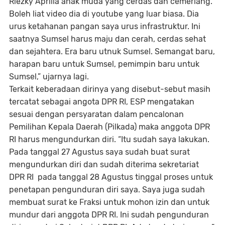
Riezky Aprilia anak muda yang cerdas dan cemerlang.
Boleh liat video dia di youtube yang luar biasa. Dia
urus ketahanan pangan saya urus infrastruktur. Ini
saatnya Sumsel harus maju dan cerah, cerdas sehat
dan sejahtera. Era baru utnuk Sumsel. Semangat baru,
harapan baru untuk Sumsel, pemimpin baru untuk
Sumsel,” ujarnya lagi.
Terkait keberadaan dirinya yang disebut-sebut masih
tercatat sebagai angota DPR RI, ESP mengatakan
sesuai dengan persyaratan dalam pencalonan
Pemilihan Kepala Daerah (Pilkada) maka anggota DPR
RI harus mengundurkan diri. “Itu sudah saya lakukan.
Pada tanggal 27 Agustus saya sudah buat surat
mengundurkan diri dan sudah diterima sekretariat
DPR RI pada tanggal 28 Agustus tinggal proses untuk
penetapan pengunduran diri saya. Saya juga sudah
membuat surat ke Fraksi untuk mohon izin dan untuk
mundur dari anggota DPR RI. Ini sudah pengunduran