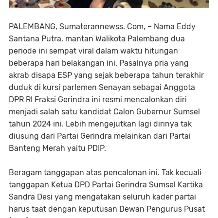
PALEMBANG, Sumaterannewss. Com, – Nama Eddy
Santana Putra, mantan Walikota Palembang dua
periode ini sempat viral dalam waktu hitungan
beberapa hari belakangan ini. Pasalnya pria yang
akrab disapa ESP yang sejak beberapa tahun terakhir
duduk di kursi parlemen Senayan sebagai Anggota
DPR RI Fraksi Gerindra ini resmi mencalonkan diri
menjadi salah satu kandidat Calon Gubernur Sumsel
tahun 2024 ini. Lebih mengejutkan lagi dirinya tak
diusung dari Partai Gerindra melainkan dari Partai
Banteng Merah yaitu PDIP.
Beragam tanggapan atas pencalonan ini. Tak kecuali
tanggapan Ketua DPD Partai Gerindra Sumsel Kartika
Sandra Desi yang mengatakan seluruh kader partai
harus taat dengan keputusan Dewan Pengurus Pusat