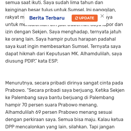
semua saat ikuti. Saya sudah lima tahun dan
keinginan besar tulus untuk Sumsel. Ini panggilan,
×
rakyat meminta saya. Sebagian besar minta saya
Berita Terbaru
UPDATE
untuk mencalonkan diri jadi Gubernur. Saya lapor dan
izin dengan Sekjen. Saya menghadap, ternyata jatuh
ke orang lain. Saya hampir putus harapan padahal
saya kuat ingin membesarkan Sumsel. Ternyata saya
dapat hikmah dari Keputusan MK. Alhamdulilah, saya
diusung PDIP,” kata ESP.
Menurutnya, secara pribadi dirinya sangat cinta pada
Prabowo. “Secara pribadi saya berjuang. Ketika Sekjen
ke Palembang saya bantu berjuang di Palembang
hampir 70 persen suara Prabowo menang.
Alhamdulilah 69 persen Prabowo menang sesuai
dengan perkiraan saya. Semua bisa maju. Kalau ketua
DPP mencalonkan yang lain, silahkan. Tapi jangan