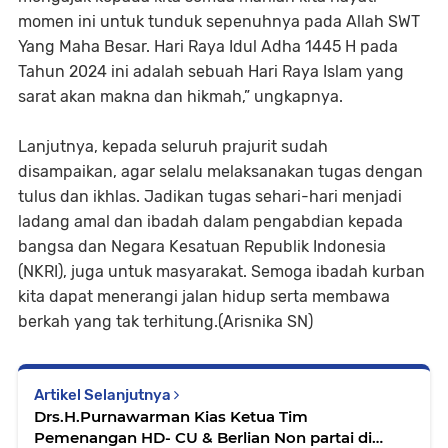
momen ini untuk tunduk sepenuhnya pada Allah SWT
Yang Maha Besar. Hari Raya Idul Adha 1445 H pada
Tahun 2024 ini adalah sebuah Hari Raya Islam yang
sarat akan makna dan hikmah,” ungkapnya.
Lanjutnya, kepada seluruh prajurit sudah
disampaikan, agar selalu melaksanakan tugas dengan
tulus dan ikhlas. Jadikan tugas sehari-hari menjadi
ladang amal dan ibadah dalam pengabdian kepada
bangsa dan Negara Kesatuan Republik Indonesia
(NKRI), juga untuk masyarakat. Semoga ibadah kurban
kita dapat menerangi jalan hidup serta membawa
berkah yang tak terhitung.(Arisnika SN)
Artikel Selanjutnya
Drs.H.Purnawarman Kias Ketua Tim
Pemenangan HD- CU & Berlian Non partai di