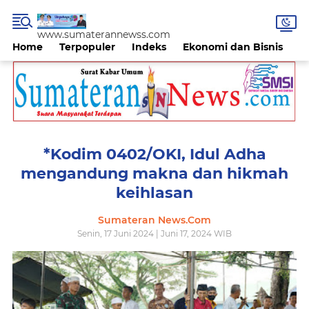
www.sumaterannewss.com
Home
Terpopuler
Indeks
Ekonomi dan Bisnis
H
*Kodim 0402/OKI, Idul Adha
mengandung makna dan hikmah
keihlasan
Sumateran News.Com
Senin, 17 Juni 2024 | Juni 17, 2024 WIB