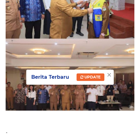
×
Berita Terbaru
UPDATE
-