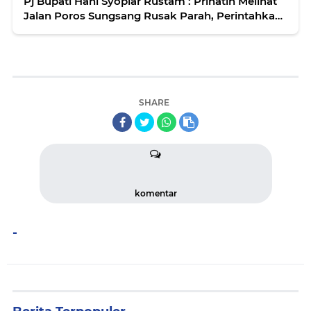
Pj Bupati Hani Syopiar Rustam : Prihatin Melihat
Jalan Poros Sungsang Rusak Parah, Perintahkan
Dinas PUPR Banyuasin Segera Perbaiki
SHARE
komentar
-