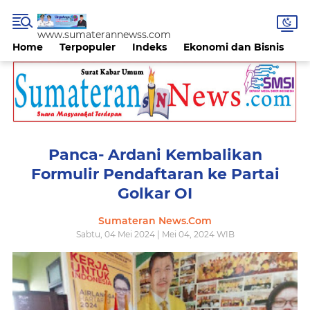
www.sumaterannewss.com
Home
Terpopuler
Indeks
Ekonomi dan Bisnis
H
Panca- Ardani Kembalikan
Formulir Pendaftaran ke Partai
Golkar OI
Sumateran News.Com
Sabtu, 04 Mei 2024 | Mei 04, 2024 WIB