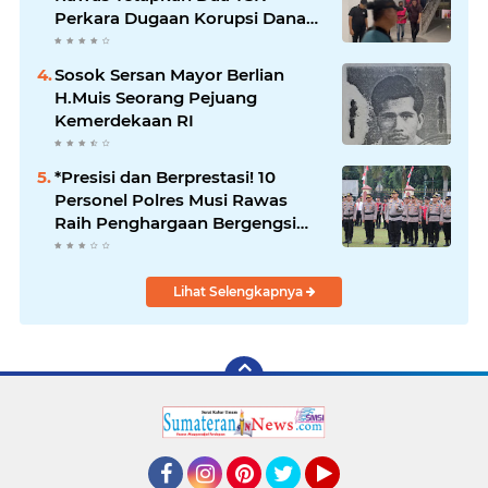
Perkara Dugaan Korupsi Dana
Peremajaan PSR
Sosok Sersan Mayor Berlian
H.Muis Seorang Pejuang
Kemerdekaan RI
*Presisi dan Berprestasi! 10
Personel Polres Musi Rawas
Raih Penghargaan Bergengsi
dari Kapolda Sumsel*
Lihat Selengkapnya