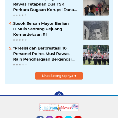
Rawas Tetapkan Dua TSK
Perkara Dugaan Korupsi Dana
Peremajaan PSR
Sosok Sersan Mayor Berlian
H.Muis Seorang Pejuang
Kemerdekaan RI
*Presisi dan Berprestasi! 10
Personel Polres Musi Rawas
Raih Penghargaan Bergengsi
dari Kapolda Sumsel*
Lihat Selengkapnya