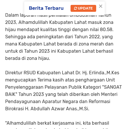
×
Berita Terbaru
UPDATE
Dalam laporan hasil penilaian ombudsman Tahun
2023, Alhamdulillah Kabupaten Lahat masuk zona
hijau mendapat kualitas tinggi dengan nilai 80.58.
Sehingga ada peningkatan dari Tahun 2022, yang
mana Kabupaten Lahat berada di zona merah dan
untuk di Tahun 2023 ini Kabupaten Lahat berhasil
berada di zona hijau.
Direktur RSUD Kabupaten Lahat Dr. Hj. Erlinda.,M.Kes
mengucapkan Terima kasih atas penghargaan Unit
Penyelenggaraan Pelayanan Publik Kategori "SANGAT
BAIK" Tahun 2023 yang telah diberikan oleh Menteri
Pendayagunaan Aparatur Negara dan Reformasi
Birokrasi H. Abdullah Azwar Anas.,M.Si.
"Alhamdulillah berkat kerjasama ini, kita berhasil