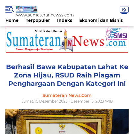
www.sumaterannewss.com
Home
Terpopuler
Indeks
Ekonomi dan Bisnis
H
Berhasil Bawa Kabupaten Lahat Ke
Zona Hijau, RSUD Raih Piagam
Penghargaan Dengan Kategori Ini
Sumateran News.Com
Jumat, 15 Desember 2023 | Desember 15, 2023 WIB