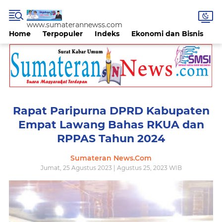
www.sumaterannewss.com
Home
Terpopuler
Indeks
Ekonomi dan Bisnis
H
Rapat Paripurna DPRD Kabupaten
Empat Lawang Bahas RKUA dan
RPPAS Tahun 2024
Sumateran News.Com
Jumat, 25 Agustus 2023 | Agustus 25, 2023 WIB