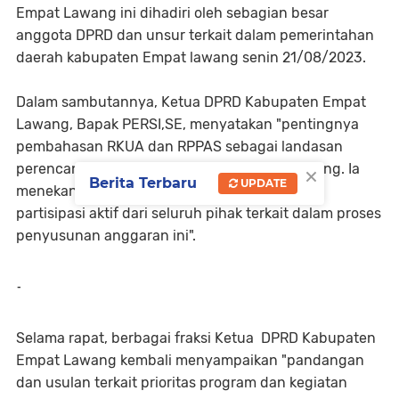
Empat Lawang ini dihadiri oleh sebagian besar
anggota DPRD dan unsur terkait dalam pemerintahan
daerah kabupaten Empat lawang senin 21/08/2023.
Dalam sambutannya, Ketua DPRD Kabupaten Empat
Lawang, Bapak PERSI,SE, menyatakan "pentingnya
pembahasan RKUA dan RPPAS sebagai landasan
×
perencanaan anggaran untuk tahun mendatang. Ia
Berita Terbaru
UPDATE
menekankan transparansi, akuntabilitas, dan
partisipasi aktif dari seluruh pihak terkait dalam proses
penyusunan anggaran ini".
-
Selama rapat, berbagai fraksi Ketua DPRD Kabupaten
Empat Lawang kembali menyampaikan "pandangan
dan usulan terkait prioritas program dan kegiatan