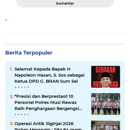
komentar
-
Berita Terpopuler
Selamat Kepada Bapak H
Napoleon Hasan, S. Sos sebagai
Ketua DPD G. BRAN Sum Sel
*Presisi dan Berprestasi! 10
Personel Polres Musi Rawas
Raih Penghargaan Bergengsi
dari Kapolda Sumsel*
Operasi Antik Siginjai 2026
Polres Merangin : Sita 64 gram