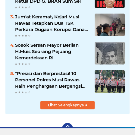
Ketua DPD G. BRAN Sum Sel
Jum'at Keramat, Kejari Musi
Rawas Tetapkan Dua TSK
Perkara Dugaan Korupsi Dana
Peremajaan PSR
Sosok Sersan Mayor Berlian
H.Muis Seorang Pejuang
Kemerdekaan RI
*Presisi dan Berprestasi! 10
Personel Polres Musi Rawas
Raih Penghargaan Bergengsi
dari Kapolda Sumsel*
Lihat Selengkapnya